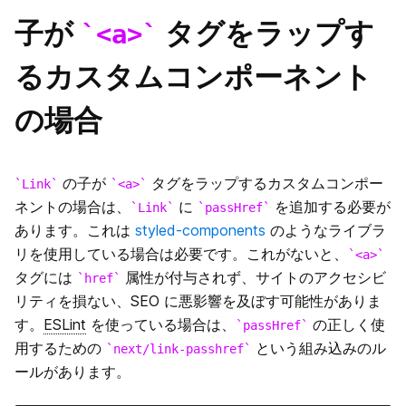
子が
タグをラップす
<a>
るカスタムコンポーネント
の場合
の子が
タグをラップするカスタムコンポー
Link
<a>
ネントの場合は、
に
を追加する必要が
Link
passHref
あります。これは
styled-components
のようなライブラ
リを使用している場合は必要です。これがないと、
<a>
タグには
属性が付与されず、サイトのアクセシビ
href
リティを損ない、SEO に悪影響を及ぼす可能性がありま
す。
ESLint
を使っている場合は、
の正しく使
passHref
用するための
という組み込みのル
next/link-passhref
ールがあります。