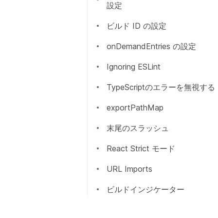
設定
ビルド ID の設定
onDemandEntries の設定
Ignoring ESLint
TypeScriptのエラーを無視する
exportPathMap
末尾のスラッシュ
React Strict モード
URL Imports
ビルドインジケーター