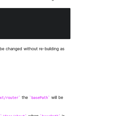
 be changed without re-building as
the
will be
xt/router
basePath