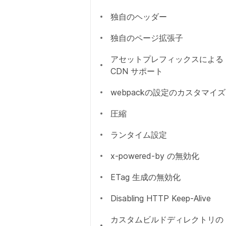
Security Headers
独自のヘッダー
React 18
独自のページ拡張子
アセットプレフィックスによる
CDN サポート
webpackの設定のカスタマイズ
圧縮
ランタイム設定
x-powered-by の無効化
ETag 生成の無効化
Disabling HTTP Keep-Alive
カスタムビルドディレクトリの