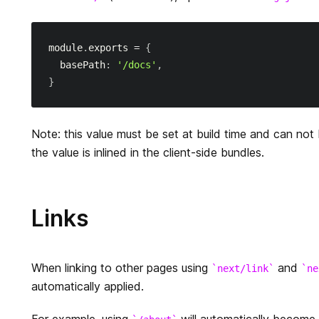
module
.
exports
=
{
  basePath
:
'/docs'
,
}
Note: this value must be set at build time and can not
the value is inlined in the client-side bundles.
Links
When linking to other pages using
and
next/link
ne
automatically applied.