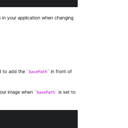
s in your application when changing
d to add the
in front of
basePath
 your image when
is set to
basePath