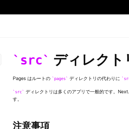
Skip
to
content
ディレクト
src
Pages はルートの
ディレクトリの代わりに
pages
sr
ディレクトリは多くのアプリで一般的です。Next.
src
す。
注意事項