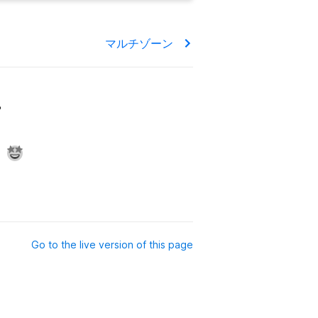
マルチゾーン
?
Go to the live version of this page