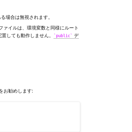
る場合は無視されます。
ファイルは、環境変数と同様にルート
配置しても動作しません。
デ
public
をお勧めします: