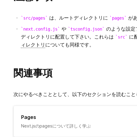
は、ルートディレクトリに
があ
src/pages
pages
や
のような設定
next.config.js
tsconfig.json
ディレクトリに配置して下さい。これらは
に
src
ィレクトリ
についても同様です。
関連事項
次にやるべきこととして、以下のセクションを読むこと
Pages
Next.jsのpagesについて詳しく学ぶ