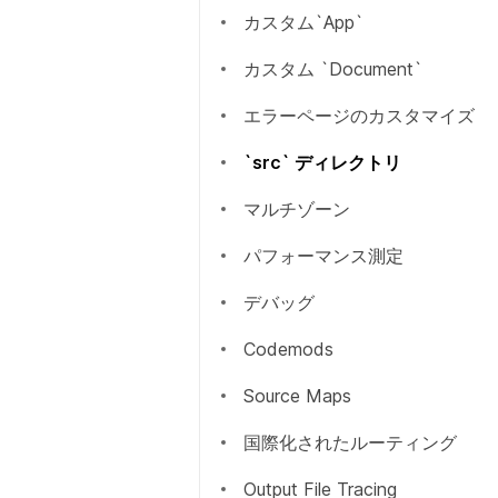
AMPの静的HTMLエクスポ
カスタム`App`
ート
カスタム `Document`
TypeScript
エラーページのカスタマイズ
`src` ディレクトリ
マルチゾーン
パフォーマンス測定
デバッグ
Codemods
Source Maps
国際化されたルーティング
Output File Tracing